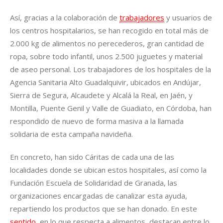
Así, gracias a la colaboración de
trabajadores
y usuarios de
los centros hospitalarios, se han recogido en total más de
2.000 kg de alimentos no perecederos, gran cantidad de
ropa, sobre todo infantil, unos 2.500 juguetes y material
de aseo personal. Los trabajadores de los hospitales de la
Agencia Sanitaria Alto Guadalquivir, ubicados en Andújar,
Sierra de Segura, Alcaudete y Alcalá la Real, en Jaén, y
Montilla, Puente Genil y Valle de Guadiato, en Córdoba, han
respondido de nuevo de forma masiva a la llamada
solidaria de esta campaña navideña.
En concreto, han sido Cáritas de cada una de las
localidades donde se ubican estos hospitales, así como la
Fundación Escuela de Solidaridad de Granada, las
organizaciones encargadas de canalizar esta ayuda,
repartiendo los productos que se han donado. En este
sentido
, en lo que respecta a alimentos, destacan entre lo