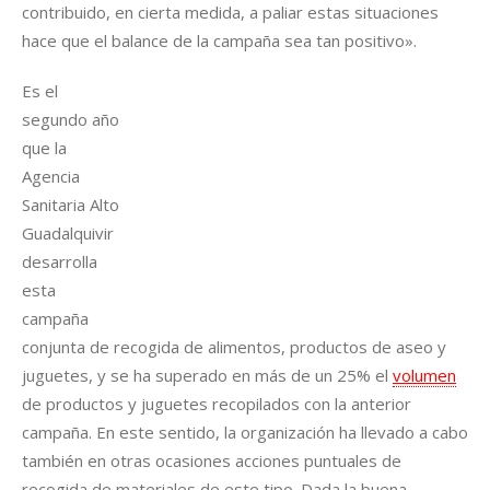
contribuido, en cierta medida, a paliar estas situaciones
hace que el balance de la campaña sea tan positivo».
Es el
segundo año
que la
Agencia
Sanitaria Alto
Guadalquivir
desarrolla
esta
campaña
conjunta de recogida de alimentos, productos de aseo y
juguetes, y se ha superado en más de un 25% el
volumen
de productos y juguetes recopilados con la anterior
campaña. En este sentido, la organización ha llevado a cabo
también en otras ocasiones acciones puntuales de
recogida de materiales de este tipo. Dada la buena