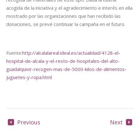
acogida de la iniciativa y el agradecimiento e interés en ella
mostrado por las organizaciones que han recibido las
donaciones, se prevé continuar la campaña en el futuro.
Fuente:
http://alcalalareal.ideal.es/actualidad/4128-el-
hospital-de-alcala-y-el-resto-de-hospitales-del-alto-
guadalquivir-recogen-mas-de-5000-kilos-de-alimentos-
juguetes-y-ropa.html
Previous
Next