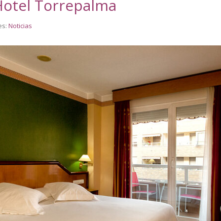
Hotel Torrepalma
es:
Noticias