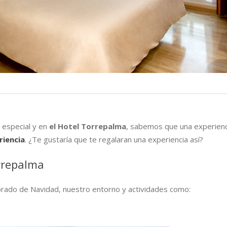
 especial y en
el Hotel Torrepalma
, sabemos que una experienc
riencia
. ¿Te gustaría que te regalaran una experiencia así?
rrepalma
brado de Navidad, nuestro entorno y actividades como: