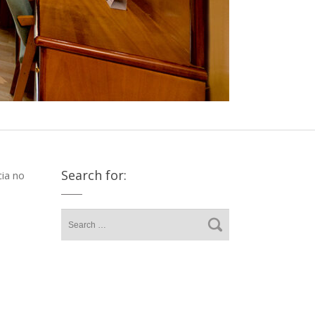
Search for:
ia no