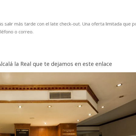
ás salir más tarde con el late check-out. Una oferta limitada que 
léfono o correo.
Alcalá la Real que te dejamos en este enlace