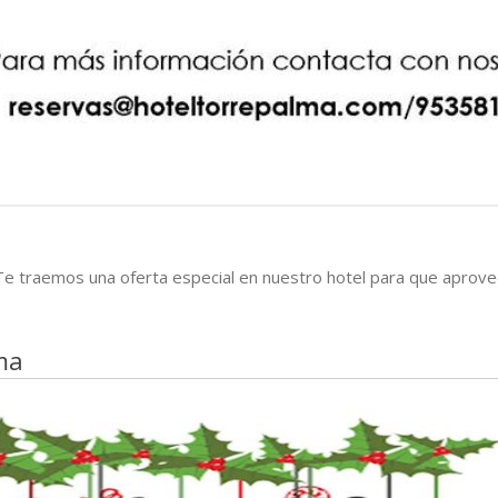
s? Te traemos una oferta especial en nuestro hotel para que aprov
ma