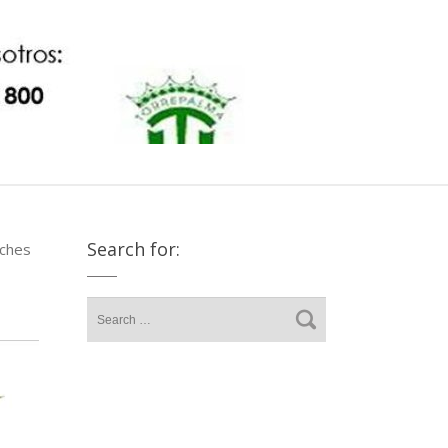
Search for:
eches