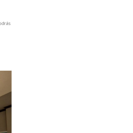
podrás