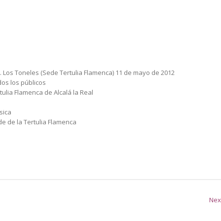
. Los Toneles (Sede Tertulia Flamenca) 11 de mayo de 2012
os los públicos
tulia Flamenca de Alcalá la Real
sica
e de la Tertulia Flamenca
Nex