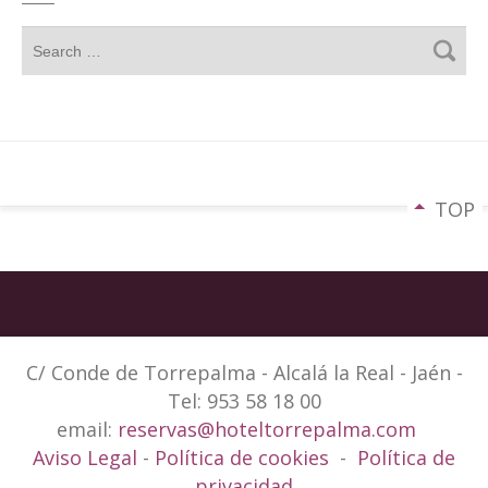
TOP
C/ Conde de Torrepalma - Alcalá la Real - Jaén -
Tel: 953 58 18 00
email:
reservas@hoteltorrepalma.com
Aviso Legal
-
Política de cookies
-
Política de
privacidad