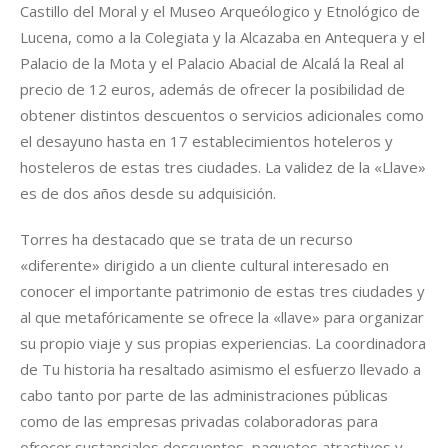
Castillo del Moral y el Museo Arqueólogico y Etnológico de
Lucena, como a la Colegiata y la Alcazaba en Antequera y el
Palacio de la Mota y el Palacio Abacial de Alcalá la Real al
precio de 12 euros, además de ofrecer la posibilidad de
obtener distintos descuentos o servicios adicionales como
el desayuno hasta en 17 establecimientos hoteleros y
hosteleros de estas tres ciudades. La validez de la «Llave»
es de dos años desde su adquisición.
Torres ha destacado que se trata de un recurso
«diferente» dirigido a un cliente cultural interesado en
conocer el importante patrimonio de estas tres ciudades y
al que metafóricamente se ofrece la «llave» para organizar
su propio viaje y sus propias experiencias. La coordinadora
de Tu historia ha resaltado asimismo el esfuerzo llevado a
cabo tanto por parte de las administraciones públicas
como de las empresas privadas colaboradoras para
ofrecer sustanciales descuentos, paquetes atractivos y