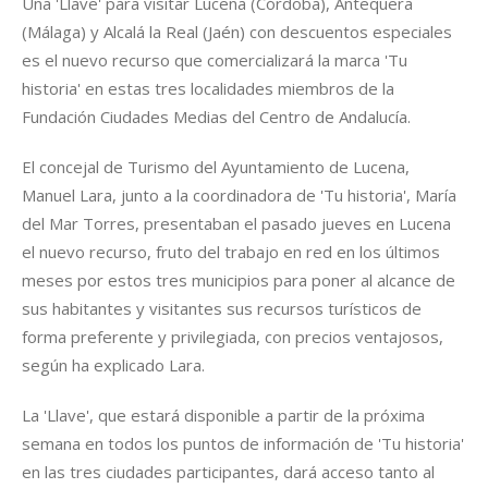
Una 'Llave' para visitar Lucena (Córdoba), Antequera
(Málaga) y Alcalá la Real (Jaén) con descuentos especiales
es el nuevo recurso que comercializará la marca 'Tu
historia' en estas tres localidades miembros de la
Fundación Ciudades Medias del Centro de Andalucía.
El concejal de Turismo del Ayuntamiento de Lucena,
Manuel Lara, junto a la coordinadora de 'Tu historia', María
del Mar Torres, presentaban el pasado jueves en Lucena
el nuevo recurso, fruto del trabajo en red en los últimos
meses por estos tres municipios para poner al alcance de
sus habitantes y visitantes sus recursos turísticos de
forma preferente y privilegiada, con precios ventajosos,
según ha explicado Lara.
La 'Llave', que estará disponible a partir de la próxima
semana en todos los puntos de información de 'Tu historia'
en las tres ciudades participantes, dará acceso tanto al