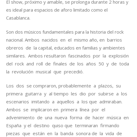
El show, próximo y amable, se prolonga durante 2 horas y
es ideal para espacios de aforo limitado como el
Casablanca.
Son dos músicos fundamentales para la historia del rock
nacional. Ambos nacidos en el mismo año, en barrios
obreros de la capital, educados en familias y ambientes
similares. Ambos resultaron fascinados por la explosión
del rock and roll de finales de los años 50 y de toda
la revolución musical que precedió.
Los dos se compraron, probablemente a plazos, su
primera guitarra y al tiempo les dio por subirse a los
escenarios imitando a aquellos a los que admiraban.
Ambos se implicaron en primera línea por el
advenimiento de una nueva forma de hacer música en
España y el destino quiso que terminaran firmando
piezas que están en la banda sonora de la vida de