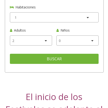
Habitaciones
Adultos
Niños
BUSCAR
El inicio de los