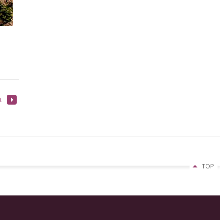
t
TOP