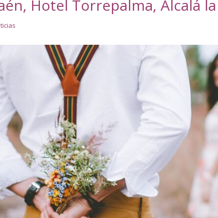
aén, Hotel Torrepalma, Alcalá la
ticias