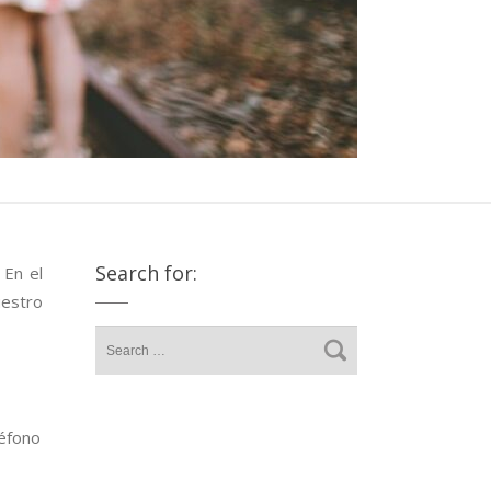
Search for:
. En el
uestro
léfono