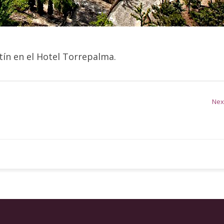
ntín en el Hotel Torrepalma.
Nex