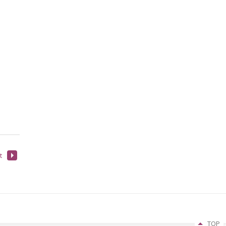
t
TOP