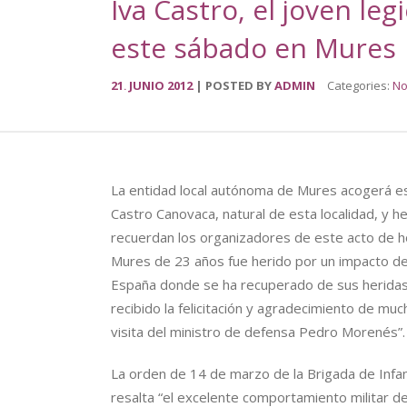
Iva Castro, el joven le
este sábado en Mures
21
JUNIO
2012
POSTED BY
ADMIN
Categories:
No
.
La entidad local autónoma de Mures acogerá est
Castro Canovaca, natural de esta localidad, y h
recuerdan los organizadores de este acto de ho
Mures de 23 años fue herido por un impacto de
España donde se ha recuperado de sus heridas 
recibido la felicitación y agradecimiento de much
visita del ministro de defensa Pedro Morenés”.
La orden de 14 de marzo de la Brigada de Infante
resalta “el excelente comportamiento militar de