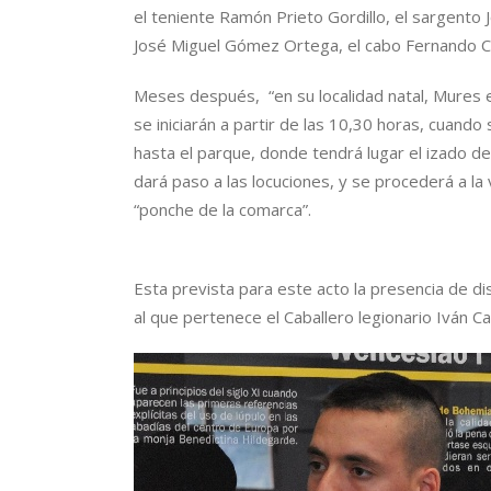
el teniente Ramón Prieto Gordillo, el sargen
José Miguel Gómez Ortega, el cabo Fernando Car
Meses después, “en su localidad natal, Mures e
se iniciarán a partir de las 10,30 horas, cuando
hasta el parque, donde tendrá lugar el izado d
dará paso a las locuciones, y se procederá a la v
“ponche de la comarca”.
Esta prevista para este acto la presencia de di
al que pertenece el Caballero legionario Iván C