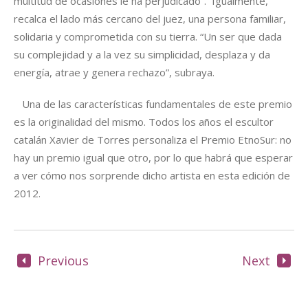
multitud de ocasiones le ha perjudicado”. Igualmente,
recalca el lado más cercano del juez, una persona familiar,
solidaria y comprometida con su tierra. “Un ser que dada
su complejidad y a la vez su simplicidad, desplaza y da
energía, atrae y genera rechazo”, subraya.
Una de las características fundamentales de este premio
es la originalidad del mismo. Todos los años el escultor
catalán Xavier de Torres personaliza el Premio EtnoSur: no
hay un premio igual que otro, por lo que habrá que esperar
a ver cómo nos sorprende dicho artista en esta edición de
2012.
Previous
Next