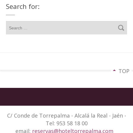
Search for:
TOP
C/ Conde de Torrepalma - Alcalá la Real - Jaén -
Tel: 953 58 18 00
email:
reservas@hoteltorrepalma.com