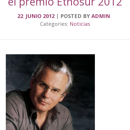
el premio Etnosur 2012
22
JUNIO
2012
POSTED BY
ADMIN
.
Categories:
Noticias