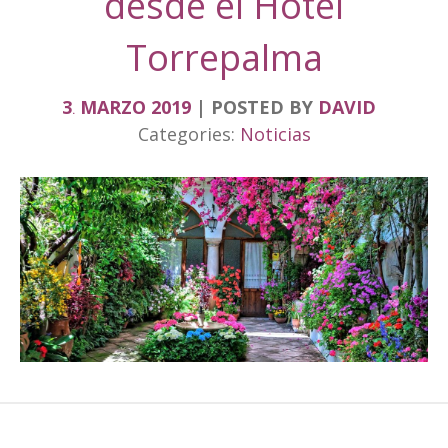
desde el Hotel
Torrepalma
3
MARZO
2019
POSTED BY
DAVID
.
Categories:
Noticias