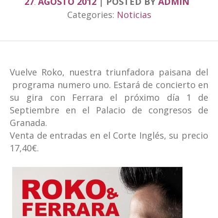
27
AGOSTO
2012
POSTED BY
ADMIN
.
Categories:
Noticias
Vuelve Roko, nuestra triunfadora paisana del
programa numero uno. Estará de concierto en
su gira con Ferrara el próximo día 1 de
Septiembre en el Palacio de congresos de
Granada.
Venta de entradas en el Corte Inglés, su precio
17,40€.