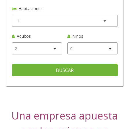
Habitaciones
Adultos
Niños
BUSCAR
Una empresa apuesta