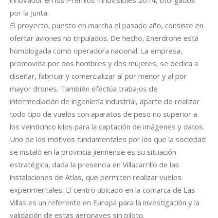
innovador en los Premios Innovisibles 2014, otorgados
por la Junta.
El proyecto, puesto en marcha el pasado año, consiste en
ofertar aviones no tripulados. De hecho, Enerdrone está
homologada como operadora nacional. La empresa,
promovida por dos hombres y dos mujeres, se dedica a
diseñar, fabricar y comercializar al por menor y al por
mayor drones. También efectúa trabajos de
intermediación de ingeniería industrial, aparte de realizar
todo tipo de vuelos con aparatos de peso no superior a
los veinticinco kilos para la captación de imágenes y datos.
Uno de los motivos fundamentales por los que la sociedad
se instaló en la provincia jiennense es su situación
estratégica, dada la presencia en Villacarrillo de las
instalaciones de Atlas, que permiten realizar vuelos
experimentales. El centro ubicado en la comarca de Las
Villas es un referente en Europa para la investigación y la
validación de estas aeronaves sin piloto.