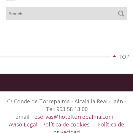
TOP
C/ Conde de Torrepalma - Alcalá la Real - Jaén -
Tel: 953 58 18 00
email:
reservas@hoteltorrepalma.com
Aviso Legal
-
Política de cookies
-
Política de
privacidad