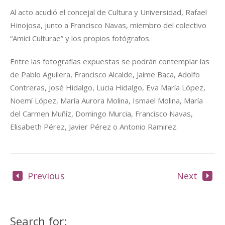
Al acto acudió el concejal de Cultura y Universidad, Rafael
Hinojosa, junto a Francisco Navas, miembro del colectivo
“Amici Culturae” y los propios fotógrafos.
Entre las fotografías expuestas se podrán contemplar las
de Pablo Aguilera, Francisco Alcalde, Jaime Baca, Adolfo
Contreras, José Hidalgo, Lucia Hidalgo, Eva María López,
Noemí López, María Aurora Molina, Ismael Molina, María
del Carmen Muñíz, Domingo Murcia, Francisco Navas,
Elisabeth Pérez, Javier Pérez o Antonio Ramirez.
Previous
Next
Search for: