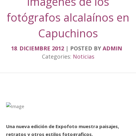
imágenes de los
fotógrafos alcalaínos en
Capuchinos
18
DICIEMBRE
2012
POSTED BY
ADMIN
.
Categories:
Noticias
Una nueva edición de Expofoto muestra paisajes,
retratos y otros estilos fotograficos.