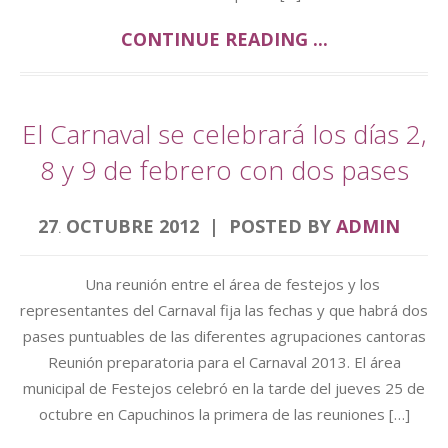
CONTINUE READING ...
El Carnaval se celebrará los días 2,
8 y 9 de febrero con dos pases
27
OCTUBRE
2012
POSTED BY
ADMIN
.
Una reunión entre el área de festejos y los
representantes del Carnaval fija las fechas y que habrá dos
pases puntuables de las diferentes agrupaciones cantoras
Reunión preparatoria para el Carnaval 2013. El área
municipal de Festejos celebró en la tarde del jueves 25 de
octubre en Capuchinos la primera de las reuniones […]