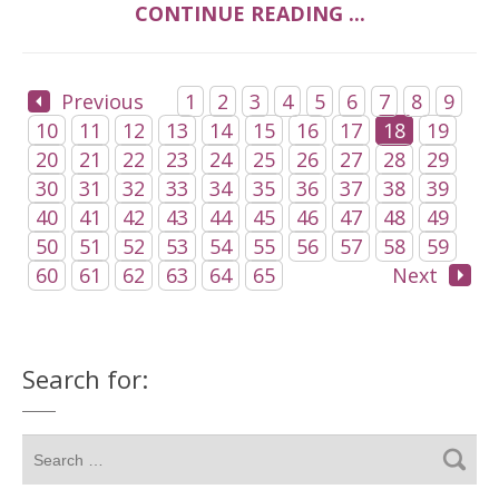
CONTINUE READING ...
Previous
1
2
3
4
5
6
7
8
9
10
11
12
13
14
15
16
17
18
19
20
21
22
23
24
25
26
27
28
29
30
31
32
33
34
35
36
37
38
39
40
41
42
43
44
45
46
47
48
49
50
51
52
53
54
55
56
57
58
59
60
61
62
63
64
65
Next
Search for: