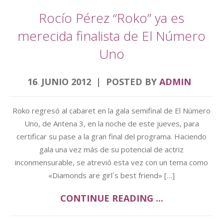
Rocío Pérez “Roko” ya es
merecida finalista de El Número
Uno
16
JUNIO
2012
POSTED BY
ADMIN
.
Roko regresó al cabaret en la gala semifinal de El Número
Uno, de Antena 3, en la noche de este jueves, para
certificar su pase a la gran final del programa. Haciendo
gala una vez más de su potencial de actriz
inconmensurable, se atrevió esta vez con un tema como
«Diamonds are girl´s best friend» […]
CONTINUE READING ...