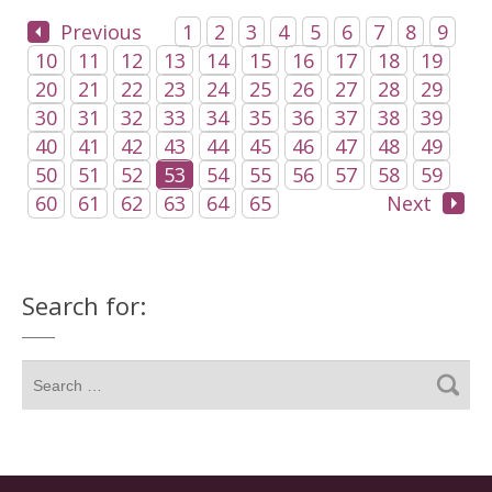
Previous
1
2
3
4
5
6
7
8
9
10
11
12
13
14
15
16
17
18
19
20
21
22
23
24
25
26
27
28
29
30
31
32
33
34
35
36
37
38
39
40
41
42
43
44
45
46
47
48
49
50
51
52
53
54
55
56
57
58
59
60
61
62
63
64
65
Next
Search for: