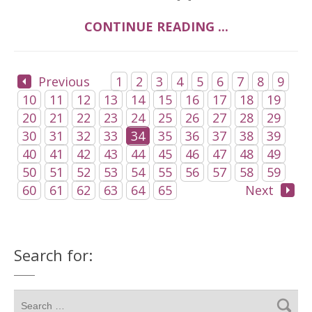
CONTINUE READING ...
Previous
1
2
3
4
5
6
7
8
9
10
11
12
13
14
15
16
17
18
19
20
21
22
23
24
25
26
27
28
29
30
31
32
33
34
35
36
37
38
39
40
41
42
43
44
45
46
47
48
49
50
51
52
53
54
55
56
57
58
59
60
61
62
63
64
65
Next
Search for: