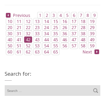
Previous
1
2
3
4
5
6
7
8
9
10
11
12
13
14
15
16
17
18
19
20
21
22
23
24
25
26
27
28
29
30
31
32
33
34
35
36
37
38
39
40
41
42
43
44
45
46
47
48
49
50
51
52
53
54
55
56
57
58
59
60
61
62
63
64
65
Next
Search for: