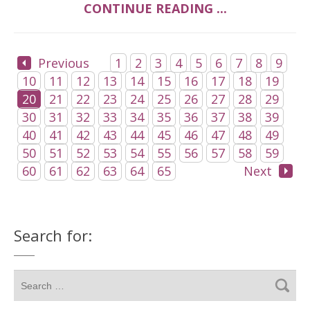
CONTINUE READING ...
Previous
1
2
3
4
5
6
7
8
9
10
11
12
13
14
15
16
17
18
19
20
21
22
23
24
25
26
27
28
29
30
31
32
33
34
35
36
37
38
39
40
41
42
43
44
45
46
47
48
49
50
51
52
53
54
55
56
57
58
59
60
61
62
63
64
65
Next
Search for: