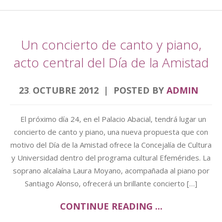
Un concierto de canto y piano,
acto central del Día de la Amistad
23
OCTUBRE
2012
POSTED BY
ADMIN
.
El próximo día 24, en el Palacio Abacial, tendrá lugar un
concierto de canto y piano, una nueva propuesta que con
motivo del Día de la Amistad ofrece la Concejalía de Cultura
y Universidad dentro del programa cultural Efemérides. La
soprano alcalaína Laura Moyano, acompañada al piano por
Santiago Alonso, ofrecerá un brillante concierto […]
CONTINUE READING ...