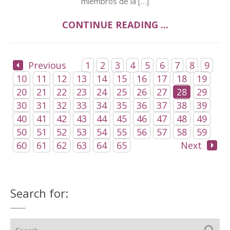
miembros de la […]
CONTINUE READING ...
Previous
1
2
3
4
5
6
7
8
9
10
11
12
13
14
15
16
17
18
19
20
21
22
23
24
25
26
27
28
29
30
31
32
33
34
35
36
37
38
39
40
41
42
43
44
45
46
47
48
49
50
51
52
53
54
55
56
57
58
59
60
61
62
63
64
65
Next
Search for: