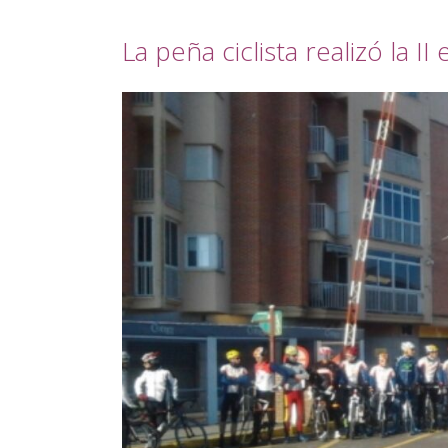
La peña ciclista realizó la II