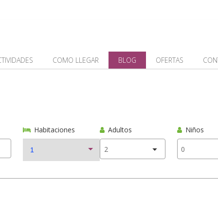
CTIVIDADES
COMO LLEGAR
BLOG
OFERTAS
CON
Habitaciones
Adultos
Niños
1