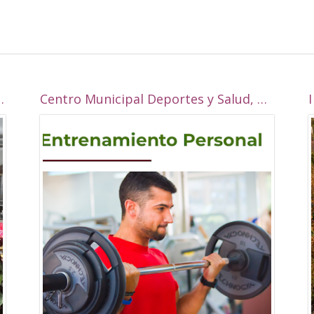
 la Real esta navidad?
Centro Municipal Deportes y Salud, Alcalá la Real