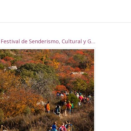
I Festival de Senderismo, Cultural y Gastronómico de Alcalá la Real