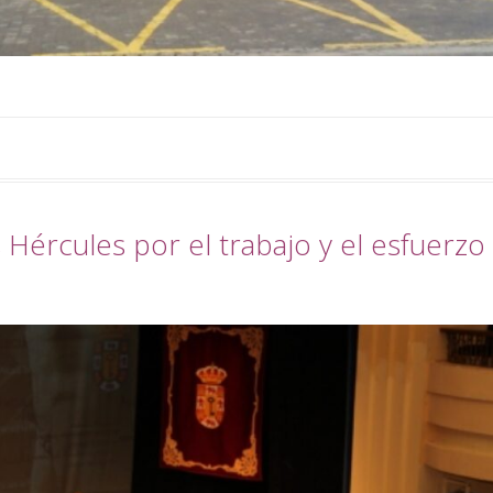
 Hércules por el trabajo y el esfuerzo