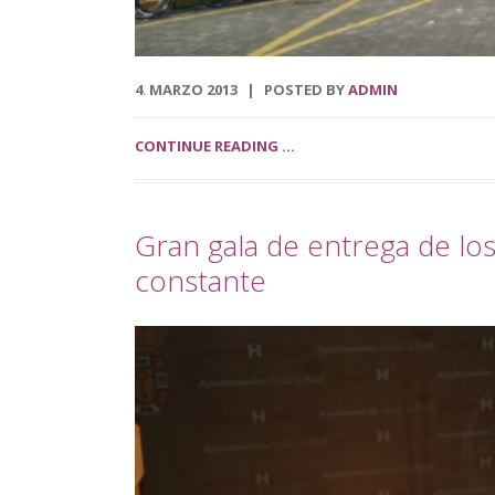
4
MARZO
2013
POSTED BY
ADMIN
.
CONTINUE READING ...
Gran gala de entrega de los
constante