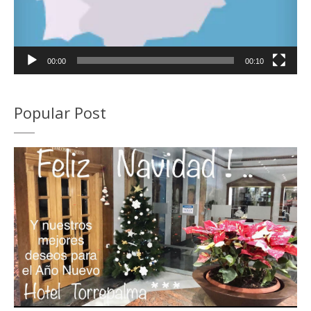
00:00
00:10
Popular Post