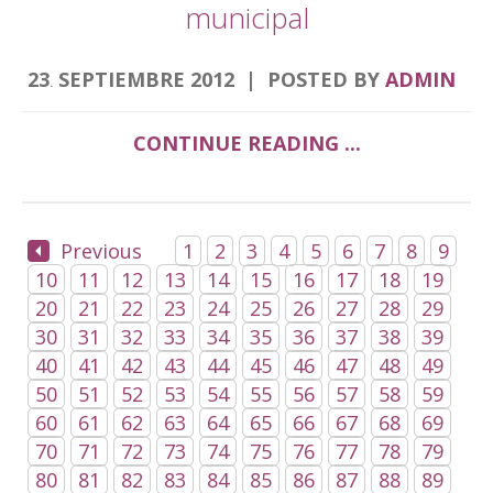
municipal
23
SEPTIEMBRE
2012
POSTED BY
ADMIN
.
CONTINUE READING ...
Previous
1
2
3
4
5
6
7
8
9
10
11
12
13
14
15
16
17
18
19
20
21
22
23
24
25
26
27
28
29
30
31
32
33
34
35
36
37
38
39
40
41
42
43
44
45
46
47
48
49
50
51
52
53
54
55
56
57
58
59
60
61
62
63
64
65
66
67
68
69
70
71
72
73
74
75
76
77
78
79
80
81
82
83
84
85
86
87
88
89