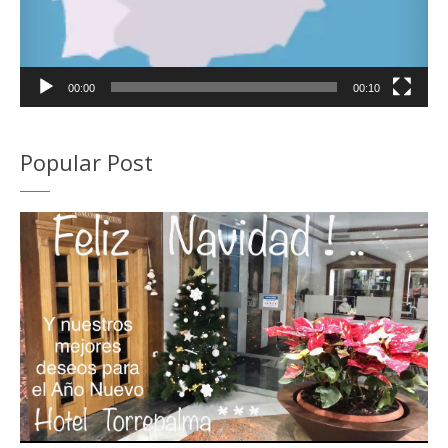
00:00
00:10
Popular Post