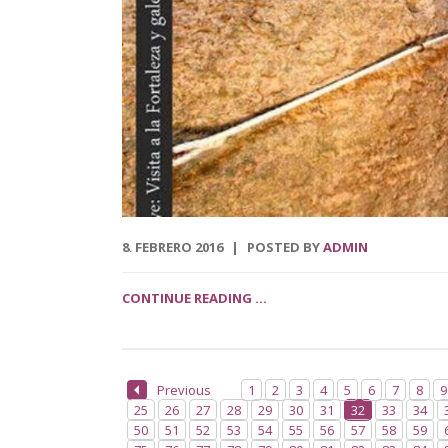
8
FEBRERO
2016
POSTED BY
ADMIN
.
CONTINUE READING ...
Previous
1
2
3
4
5
6
7
8
9
25
26
27
28
29
30
31
32
33
34
50
51
52
53
54
55
56
57
58
59