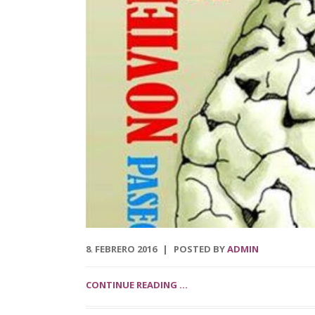
8
FEBRERO
2016
POSTED BY
ADMIN
.
CONTINUE READING ...