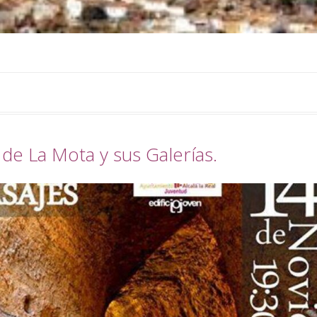
de La Mota y sus Galerías.