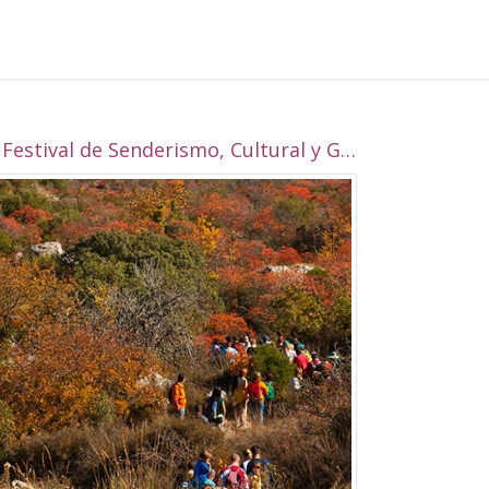
I Festival de Senderismo, Cultural y Gastronómico de Alcalá la Real