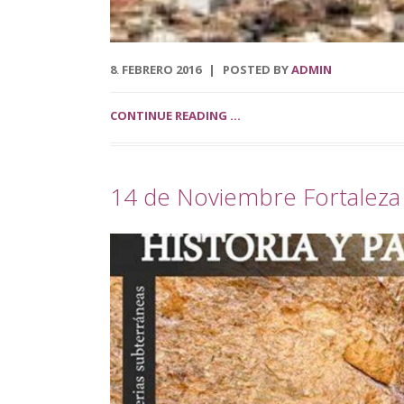
8
FEBRERO
2016
POSTED BY
ADMIN
.
CONTINUE READING ...
14 de Noviembre Fortaleza 