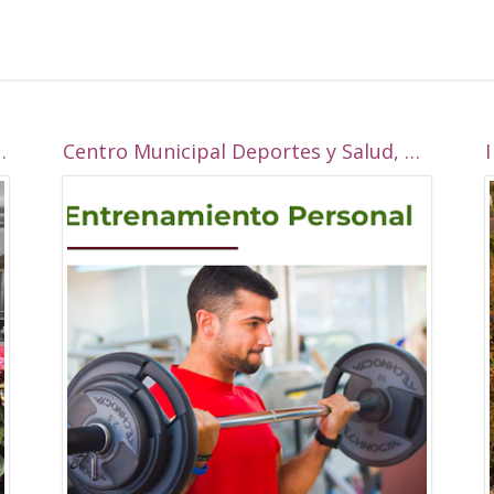
 la Real esta navidad?
Centro Municipal Deportes y Salud, Alcalá la Real