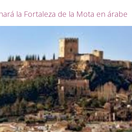
rá la Fortaleza de la Mota en árabe