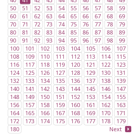
40
41
42
43
44
45
46
47
48
49
50
51
52
53
54
55
56
57
58
59
60
61
62
63
64
65
66
67
68
69
70
71
72
73
74
75
76
77
78
79
80
81
82
83
84
85
86
87
88
89
90
91
92
93
94
95
96
97
98
99
100
101
102
103
104
105
106
107
108
109
110
111
112
113
114
115
116
117
118
119
120
121
122
123
124
125
126
127
128
129
130
131
132
133
134
135
136
137
138
139
140
141
142
143
144
145
146
147
148
149
150
151
152
153
154
155
156
157
158
159
160
161
162
163
164
165
166
167
168
169
170
171
172
173
174
175
176
177
178
179
180
Next