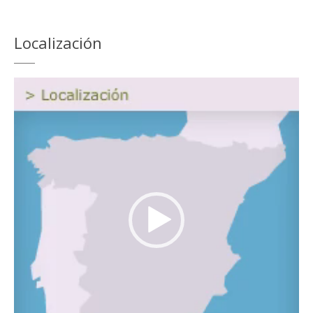
Localización
Reproductor
de
vídeo