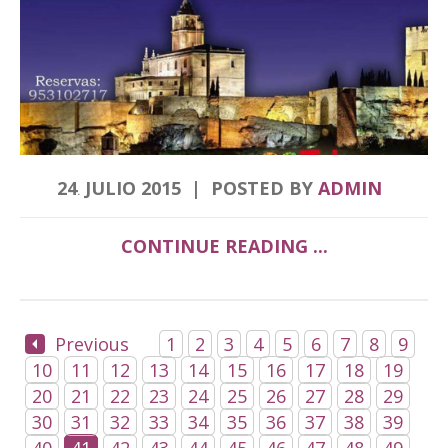
24
JULIO
2015
POSTED BY
ADMIN
.
CONTINUE READING ...
Previous
1
2
3
4
5
6
7
8
9
10
11
12
13
14
15
16
17
18
19
20
21
22
23
24
25
26
27
28
29
30
31
32
33
34
35
36
37
38
39