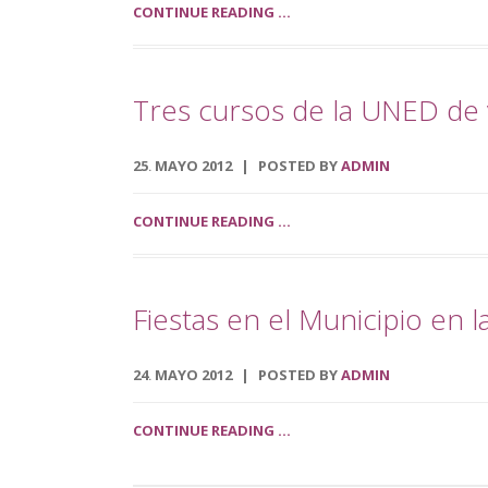
CONTINUE READING ...
Tres cursos de la UNED de v
25
MAYO
2012
POSTED BY
ADMIN
.
CONTINUE READING ...
Fiestas en el Municipio en
24
MAYO
2012
POSTED BY
ADMIN
.
CONTINUE READING ...