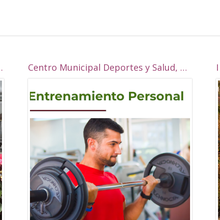
 la Real esta navidad?
Centro Municipal Deportes y Salud, Alcalá la Real