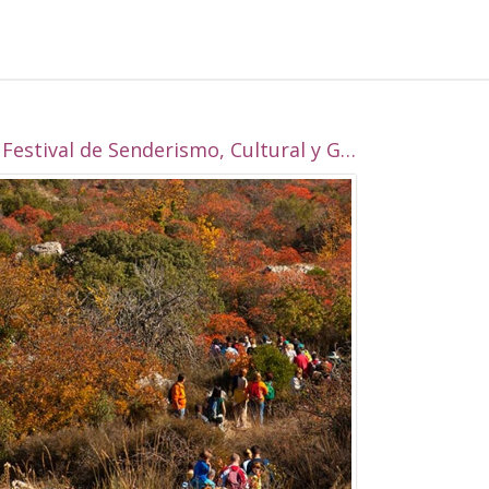
I Festival de Senderismo, Cultural y Gastronómico de Alcalá la Real