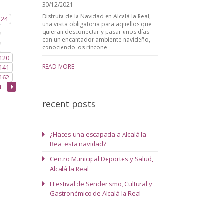
30/12/2021
Disfruta de la Navidad en Alcalá la Real,
24
una visita obligatoria para aquellos que
quieran desconectar y pasar unos días
con un encantador ambiente navideño,
conociendo los rincone
120
READ MORE
141
162
t
recent posts
¿Haces una escapada a Alcalá la
Real esta navidad?
Centro Municipal Deportes y Salud,
Alcalá la Real
I Festival de Senderismo, Cultural y
Gastronómico de Alcalá la Real