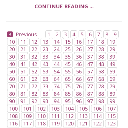
CONTINUE READING ...
Previous
1
2
3
4
5
6
7
8
9
10
11
12
13
14
15
16
17
18
19
20
21
22
23
24
25
26
27
28
29
30
31
32
33
34
35
36
37
38
39
40
41
42
43
44
45
46
47
48
49
50
51
52
53
54
55
56
57
58
59
60
61
62
63
64
65
66
67
68
69
70
71
72
73
74
75
76
77
78
79
80
81
82
83
84
85
86
87
88
89
90
91
92
93
94
95
96
97
98
99
100
101
102
103
104
105
106
107
108
109
110
111
112
113
114
115
116
117
118
119
120
121
122
123