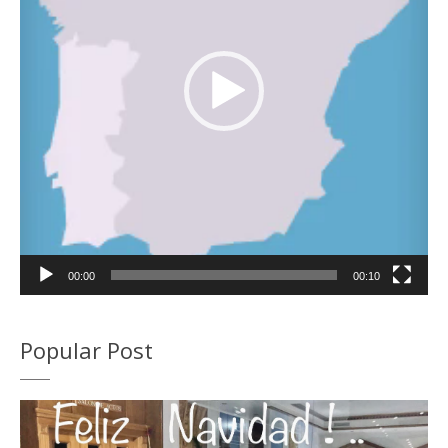
00:00
00:10
Popular Post