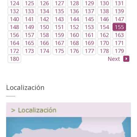
124
125
126
127
128
129
130
131
132
133
134
135
136
137
138
139
140
141
142
143
144
145
146
147
148
149
150
151
152
153
154
155
156
157
158
159
160
161
162
163
164
165
166
167
168
169
170
171
172
173
174
175
176
177
178
179
180
Next
Localización
Reproductor
de
vídeo