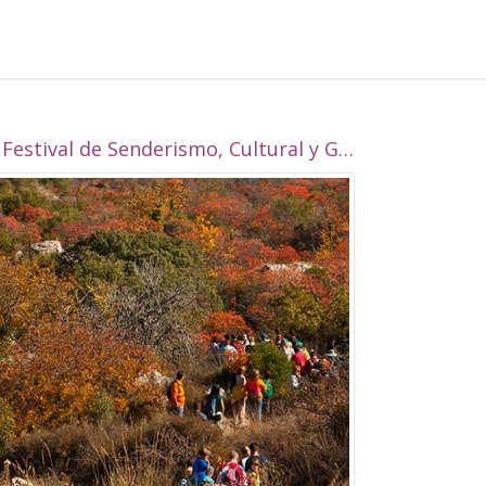
I Festival de Senderismo, Cultural y Gastronómico de Alcalá la Real