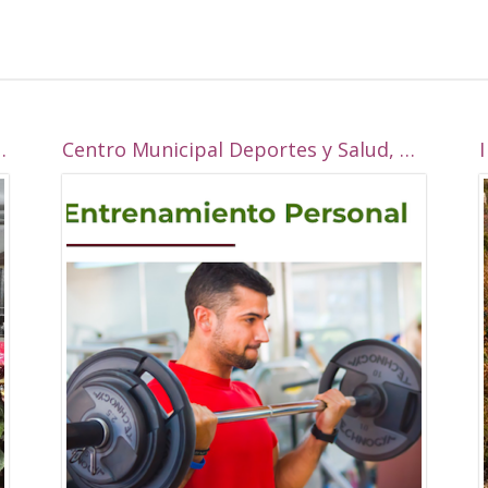
 la Real esta navidad?
Centro Municipal Deportes y Salud, Alcalá la Real