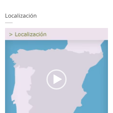
Localización
Reproductor
de
vídeo