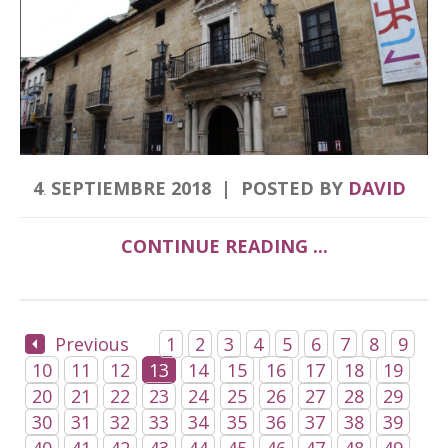
4
SEPTIEMBRE
2018
POSTED BY
DAVID
.
CONTINUE READING ...
Previous
1
2
3
4
5
6
7
8
9
10
11
12
13
14
15
16
17
18
19
20
21
22
23
24
25
26
27
28
29
30
31
32
33
34
35
36
37
38
39