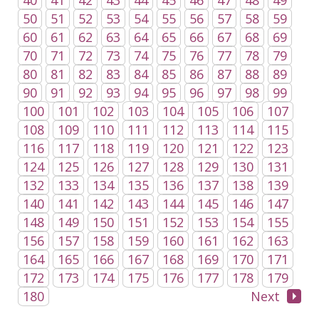
40
41
42
43
44
45
46
47
48
49
50
51
52
53
54
55
56
57
58
59
60
61
62
63
64
65
66
67
68
69
70
71
72
73
74
75
76
77
78
79
80
81
82
83
84
85
86
87
88
89
90
91
92
93
94
95
96
97
98
99
100
101
102
103
104
105
106
107
108
109
110
111
112
113
114
115
116
117
118
119
120
121
122
123
124
125
126
127
128
129
130
131
132
133
134
135
136
137
138
139
140
141
142
143
144
145
146
147
148
149
150
151
152
153
154
155
156
157
158
159
160
161
162
163
164
165
166
167
168
169
170
171
172
173
174
175
176
177
178
179
180
Next