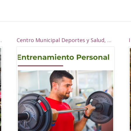
 la Real esta navidad?
Centro Municipal Deportes y Salud, Alcalá la Real