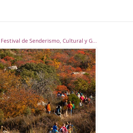
I Festival de Senderismo, Cultural y Gastronómico de Alcalá la Real