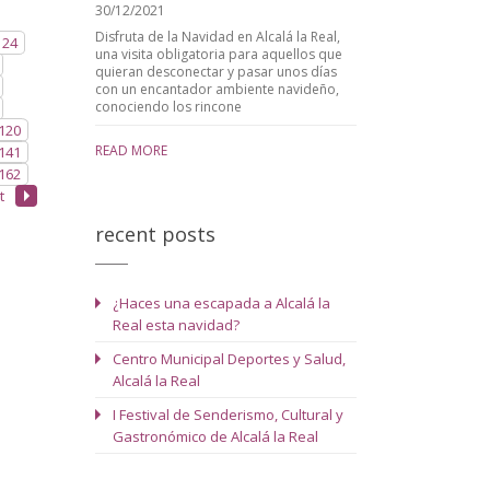
30/12/2021
Disfruta de la Navidad en Alcalá la Real,
24
una visita obligatoria para aquellos que
quieran desconectar y pasar unos días
con un encantador ambiente navideño,
conociendo los rincone
120
READ MORE
141
162
t
recent posts
¿Haces una escapada a Alcalá la
Real esta navidad?
Centro Municipal Deportes y Salud,
Alcalá la Real
I Festival de Senderismo, Cultural y
Gastronómico de Alcalá la Real