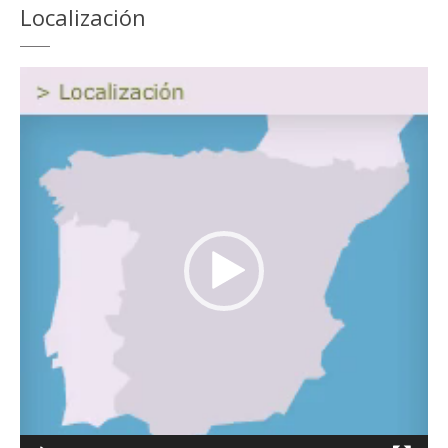
Localización
Reproductor
de
vídeo