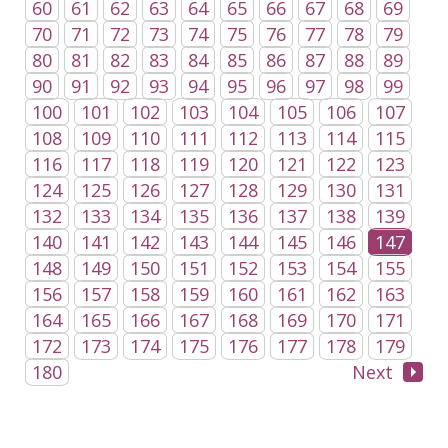
60
61
62
63
64
65
66
67
68
69
70
71
72
73
74
75
76
77
78
79
80
81
82
83
84
85
86
87
88
89
90
91
92
93
94
95
96
97
98
99
100
101
102
103
104
105
106
107
108
109
110
111
112
113
114
115
116
117
118
119
120
121
122
123
124
125
126
127
128
129
130
131
132
133
134
135
136
137
138
139
140
141
142
143
144
145
146
147
148
149
150
151
152
153
154
155
156
157
158
159
160
161
162
163
164
165
166
167
168
169
170
171
172
173
174
175
176
177
178
179
180
Next