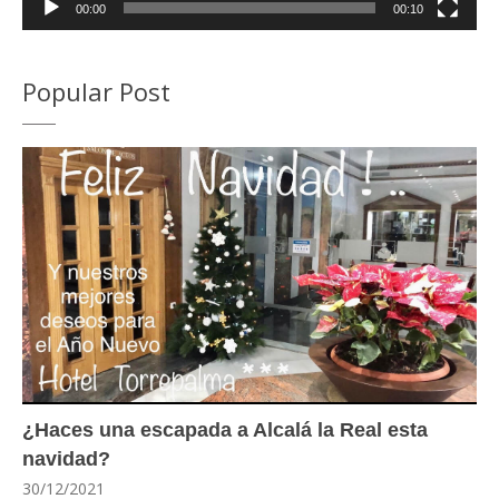
00:00
00:10
Popular Post
¿Haces una escapada a Alcalá la Real esta
navidad?
30/12/2021