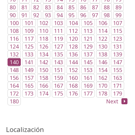
80
81
82
83
84
85
86
87
88
89
90
91
92
93
94
95
96
97
98
99
100
101
102
103
104
105
106
107
108
109
110
111
112
113
114
115
116
117
118
119
120
121
122
123
124
125
126
127
128
129
130
131
132
133
134
135
136
137
138
139
140
141
142
143
144
145
146
147
148
149
150
151
152
153
154
155
156
157
158
159
160
161
162
163
164
165
166
167
168
169
170
171
172
173
174
175
176
177
178
179
180
Next
Localización