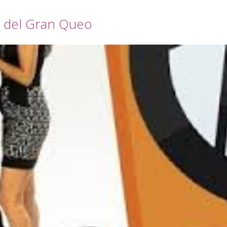
a del Gran Queo