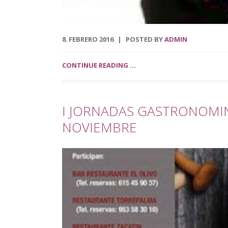
8
FEBRERO
2016
POSTED BY
ADMIN
.
CONTINUE READING ...
I JORNADAS GASTRONOMIN
NOVIEMBRE