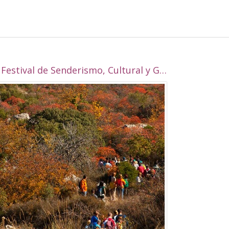
I Festival de Senderismo, Cultural y Gastronómico de Alcalá la Real