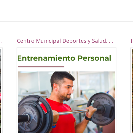
 la Real esta navidad?
Centro Municipal Deportes y Salud, Alcalá la Real