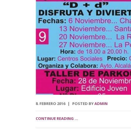
8
FEBRERO
2016
POSTED BY
ADMIN
.
CONTINUE READING ...