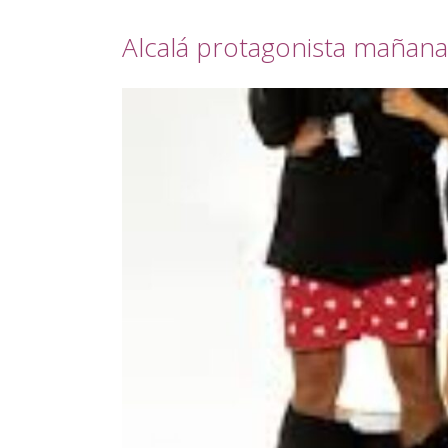
Alcalá protagonista mañan