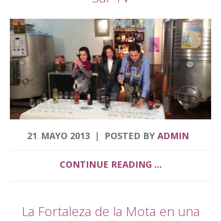
21
MAYO
2013
POSTED BY
ADMIN
.
CONTINUE READING ...
La Fortaleza de la Mota en una