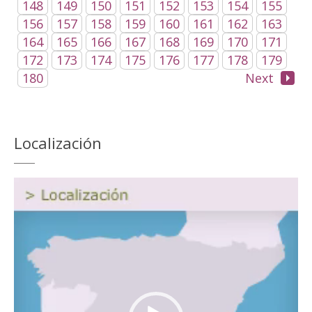
148
149
150
151
152
153
154
155
156
157
158
159
160
161
162
163
164
165
166
167
168
169
170
171
172
173
174
175
176
177
178
179
180
Next
Localización
Reproductor
de
vídeo