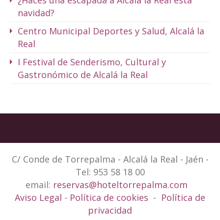
¿Haces una escapada a Alcalá la Real esta
navidad?
Centro Municipal Deportes y Salud, Alcalá la
Real
I Festival de Senderismo, Cultural y
Gastronómico de Alcalá la Real
C/ Conde de Torrepalma - Alcalá la Real - Jaén -
Tel: 953 58 18 00
email:
reservas@hoteltorrepalma.com
Aviso Legal
-
Política de cookies
-
Política de
privacidad