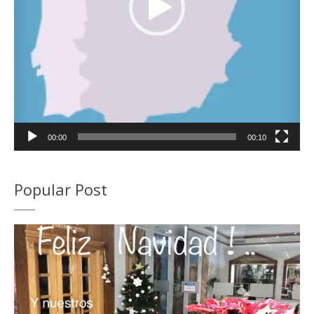
00:00
00:10
Popular Post