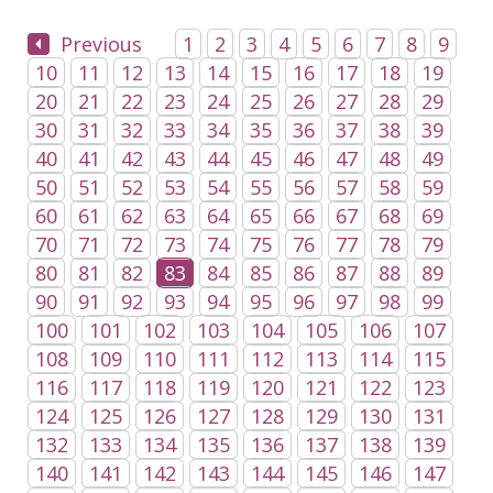
Previous
1
2
3
4
5
6
7
8
9
10
11
12
13
14
15
16
17
18
19
20
21
22
23
24
25
26
27
28
29
30
31
32
33
34
35
36
37
38
39
40
41
42
43
44
45
46
47
48
49
50
51
52
53
54
55
56
57
58
59
60
61
62
63
64
65
66
67
68
69
70
71
72
73
74
75
76
77
78
79
80
81
82
83
84
85
86
87
88
89
90
91
92
93
94
95
96
97
98
99
100
101
102
103
104
105
106
107
108
109
110
111
112
113
114
115
116
117
118
119
120
121
122
123
124
125
126
127
128
129
130
131
132
133
134
135
136
137
138
139
140
141
142
143
144
145
146
147