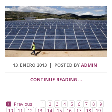
13
ENERO
2013
POSTED BY
ADMIN
.
CONTINUE READING ...
Previous
1
2
3
4
5
6
7
8
9
10
11
12
13
14
15
16
17
18
19