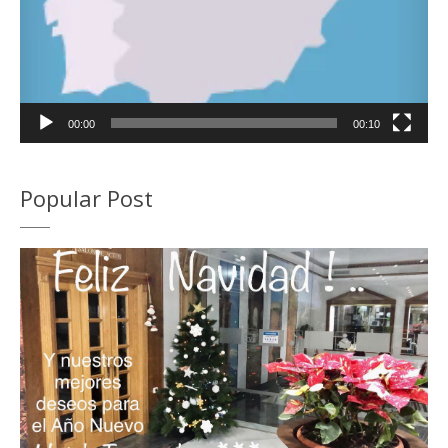
00:00
00:10
Popular Post