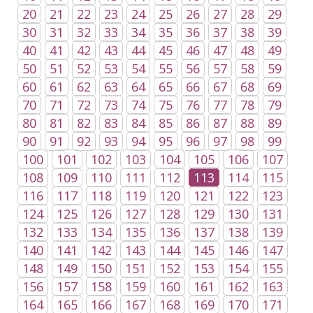
20
21
22
23
24
25
26
27
28
29
30
31
32
33
34
35
36
37
38
39
40
41
42
43
44
45
46
47
48
49
50
51
52
53
54
55
56
57
58
59
60
61
62
63
64
65
66
67
68
69
70
71
72
73
74
75
76
77
78
79
80
81
82
83
84
85
86
87
88
89
90
91
92
93
94
95
96
97
98
99
100
101
102
103
104
105
106
107
108
109
110
111
112
113
114
115
116
117
118
119
120
121
122
123
124
125
126
127
128
129
130
131
132
133
134
135
136
137
138
139
140
141
142
143
144
145
146
147
148
149
150
151
152
153
154
155
156
157
158
159
160
161
162
163
164
165
166
167
168
169
170
171