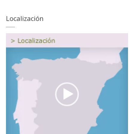
Localización
Reproductor
de
vídeo