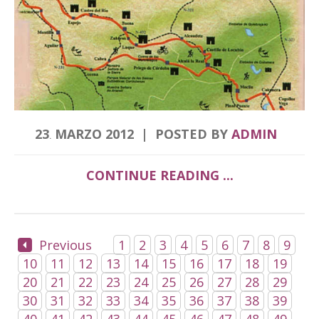
23
MARZO
2012
POSTED BY
ADMIN
.
CONTINUE READING ...
Previous
1
2
3
4
5
6
7
8
9
10
11
12
13
14
15
16
17
18
19
20
21
22
23
24
25
26
27
28
29
30
31
32
33
34
35
36
37
38
39