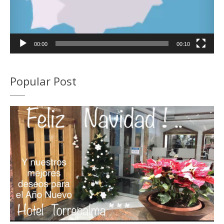
00:00
00:10
Popular Post