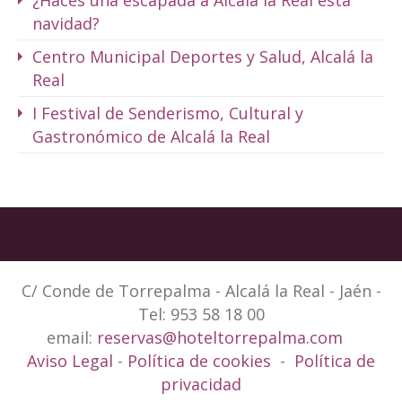
¿Haces una escapada a Alcalá la Real esta
navidad?
Centro Municipal Deportes y Salud, Alcalá la
Real
I Festival de Senderismo, Cultural y
Gastronómico de Alcalá la Real
C/ Conde de Torrepalma - Alcalá la Real - Jaén -
Tel: 953 58 18 00
email:
reservas@hoteltorrepalma.com
Aviso Legal
-
Política de cookies
-
Política de
privacidad