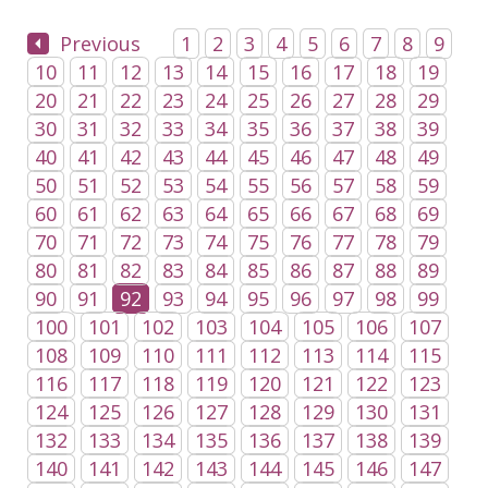
Previous
1
2
3
4
5
6
7
8
9
10
11
12
13
14
15
16
17
18
19
20
21
22
23
24
25
26
27
28
29
30
31
32
33
34
35
36
37
38
39
40
41
42
43
44
45
46
47
48
49
50
51
52
53
54
55
56
57
58
59
60
61
62
63
64
65
66
67
68
69
70
71
72
73
74
75
76
77
78
79
80
81
82
83
84
85
86
87
88
89
90
91
92
93
94
95
96
97
98
99
100
101
102
103
104
105
106
107
108
109
110
111
112
113
114
115
116
117
118
119
120
121
122
123
124
125
126
127
128
129
130
131
132
133
134
135
136
137
138
139
140
141
142
143
144
145
146
147