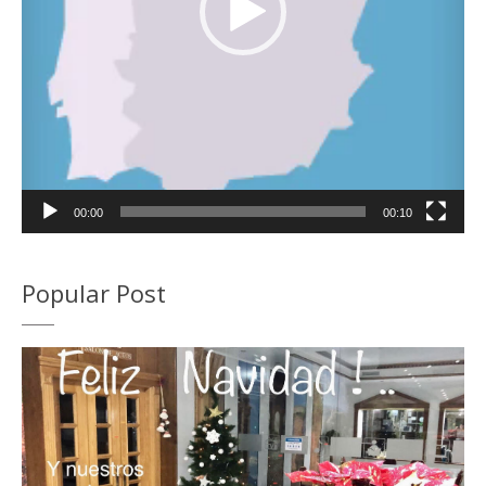
00:00
00:10
Popular Post