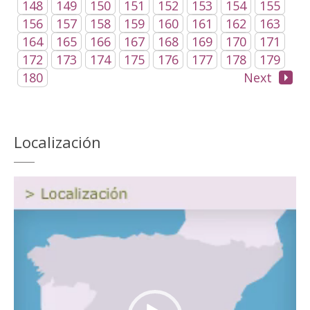
148
149
150
151
152
153
154
155
156
157
158
159
160
161
162
163
164
165
166
167
168
169
170
171
172
173
174
175
176
177
178
179
180
Next
Localización
Reproductor
de
vídeo