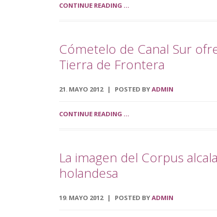
CONTINUE READING ...
Cómetelo de Canal Sur ofr
Tierra de Frontera
21
MAYO
2012
POSTED BY
ADMIN
.
CONTINUE READING ...
La imagen del Corpus alcal
holandesa
19
MAYO
2012
POSTED BY
ADMIN
.