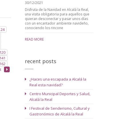
30/12/2021
Disfruta de la Navidad en Alcalá la Real,
una visita obligatoria para aquellos que
quieran desconectar y pasar unos días
con un encantador ambiente navideño,
conociendo los rincone
24
READ MORE
120
141
recent posts
162
t
¿Haces una escapada a Alcalá la
Real esta navidad?
Centro Municipal Deportes y Salud,
Alcalá la Real
I Festival de Senderismo, Cultural y
Gastronómico de Alcalá la Real