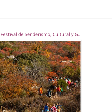
I Festival de Senderismo, Cultural y Gastronómico de Alcalá la Real