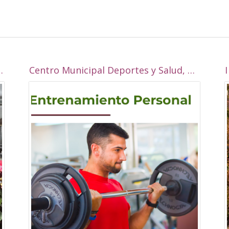
 la Real esta navidad?
Centro Municipal Deportes y Salud, Alcalá la Real