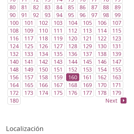
80
81
82
83
84
85
86
87
88
89
90
91
92
93
94
95
96
97
98
99
100
101
102
103
104
105
106
107
108
109
110
111
112
113
114
115
116
117
118
119
120
121
122
123
124
125
126
127
128
129
130
131
132
133
134
135
136
137
138
139
140
141
142
143
144
145
146
147
148
149
150
151
152
153
154
155
156
157
158
159
160
161
162
163
164
165
166
167
168
169
170
171
172
173
174
175
176
177
178
179
180
Next
Localización