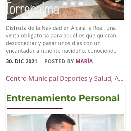
Disfruta de la Navidad en Alcalá la Real, una
visita obligatoria para aquellos que quieran
desconectar y pasar unos días con un
encantador ambiente navideño, conociendo
los rincones tan bonitos que ofrece nuestra
30. DIC 2021
POSTED BY
MARÍA
localidad. Este año, Alcalá la Real oferta todo
tipo de actividades para todos los públicos
Centro Municipal Deportes y Salud, Alcalá la Real
con una cuidada ambientación navideña. El
Paseo de los Álamos y la Plaza del
Ayuntamiento pasarán ser un parque navideño
donde se colocará un tobogán de hielo
artificial y un tiovivo, acompañados de un
alumbrado navideño digno de la hermosura de
nuestra localidad junto a puestos de castañas,